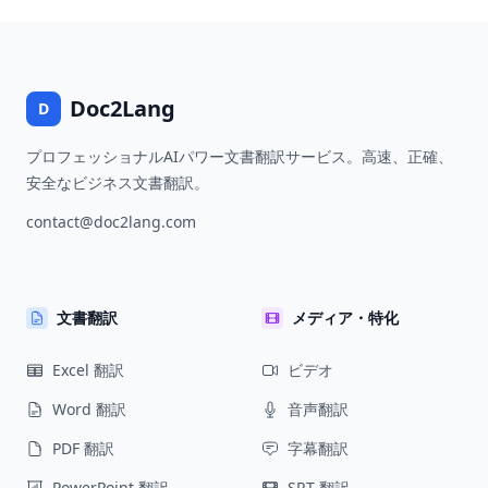
Doc2Lang
D
プロフェッショナルAIパワー文書翻訳サービス。高速、正確、
安全なビジネス文書翻訳。
contact@doc2lang.com
文書翻訳
メディア・特化
Excel 翻訳
ビデオ
Word 翻訳
音声翻訳
PDF 翻訳
字幕翻訳
PowerPoint 翻訳
SRT 翻訳