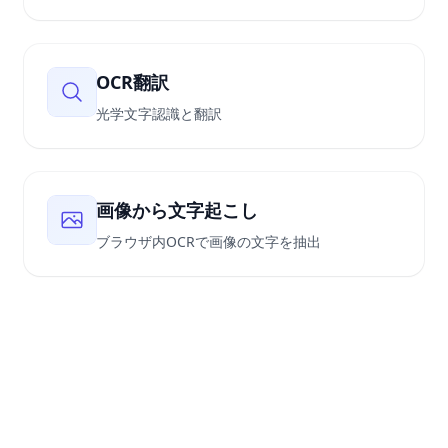
OCR翻訳
光学文字認識と翻訳
画像から文字起こし
ブラウザ内OCRで画像の文字を抽出