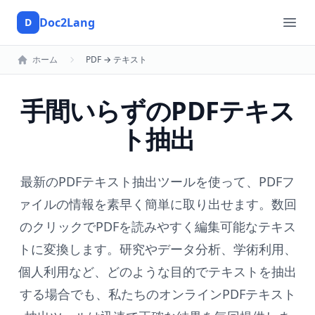
Doc2Lang
D
Doc2Lang
Ope
ホーム
PDF → テキスト
手間いらずのPDFテキス
ト抽出
最新のPDFテキスト抽出ツールを使って、PDFフ
ァイルの情報を素早く簡単に取り出せます。数回
のクリックでPDFを読みやすく編集可能なテキス
トに変換します。研究やデータ分析、学術利用、
個人利用など、どのような目的でテキストを抽出
する場合でも、私たちのオンラインPDFテキスト