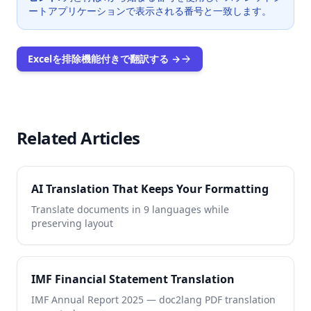
ートアプリケーションで表示される番号と一致します。
Excelを排除機能付きで翻訳する →
Related Articles
AI Translation That Keeps Your Formatting
Translate documents in 9 languages while
preserving layout
IMF Financial Statement Translation
IMF Annual Report 2025 — doc2lang PDF translation