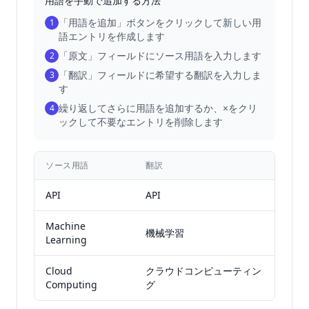
用語を手動で追加する方法
「用語を追加」ボタンをクリックして新しい用
1
語エントリを作成します
「原文」フィールドにソース用語を入力します
2
「翻訳」フィールドに希望する翻訳を入力しま
3
す
繰り返してさらに用語を追加するか、×をクリ
4
ックして不要なエントリを削除します
ソース用語
翻訳
API
API
Machine
機械学習
Learning
Cloud
クラウドコンピューティン
Computing
グ