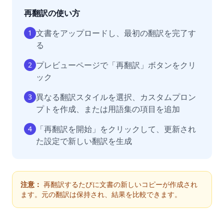
再翻訳の使い方
文書をアップロードし、最初の翻訳を完了す
1
る
プレビューページで「再翻訳」ボタンをクリ
2
ック
異なる翻訳スタイルを選択、カスタムプロン
3
プトを作成、または用語集の項目を追加
「再翻訳を開始」をクリックして、更新され
4
た設定で新しい翻訳を生成
注意：
再翻訳するたびに文書の新しいコピーが作成され
ます。元の翻訳は保持され、結果を比較できます。