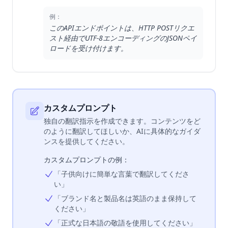
例：
このAPIエンドポイントは、HTTP POSTリクエ
スト経由でUTF-8エンコーディングのJSONペイ
ロードを受け付けます。
カスタムプロンプト
独自の翻訳指示を作成できます。コンテンツをど
のように翻訳してほしいか、AIに具体的なガイダ
ンスを提供してください。
カスタムプロンプトの例：
「子供向けに簡単な言葉で翻訳してくださ
い」
「ブランド名と製品名は英語のまま保持して
ください」
「正式な日本語の敬語を使用してください」