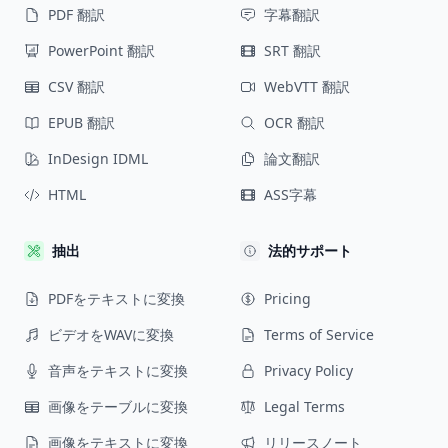
PDF 翻訳
字幕翻訳
PowerPoint 翻訳
SRT 翻訳
CSV 翻訳
WebVTT 翻訳
EPUB 翻訳
OCR 翻訳
InDesign IDML
論文翻訳
HTML
ASS字幕
抽出
法的サポート
PDFをテキストに変換
Pricing
ビデオをWAVに変換
Terms of Service
音声をテキストに変換
Privacy Policy
画像をテーブルに変換
Legal Terms
画像をテキストに変換
リリースノート