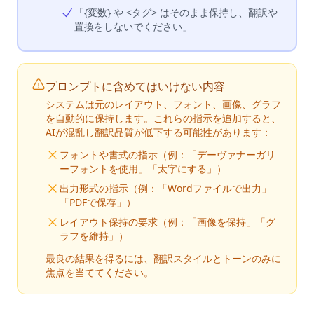
「{変数} や <タグ> はそのまま保持し、翻訳や
置換をしないでください」
プロンプトに含めてはいけない内容
システムは元のレイアウト、フォント、画像、グラフ
を自動的に保持します。これらの指示を追加すると、
AIが混乱し翻訳品質が低下する可能性があります：
フォントや書式の指示（例：「デーヴァナーガリ
ーフォントを使用」「太字にする」）
出力形式の指示（例：「Wordファイルで出力」
「PDFで保存」）
レイアウト保持の要求（例：「画像を保持」「グ
ラフを維持」）
最良の結果を得るには、翻訳スタイルとトーンのみに
焦点を当ててください。