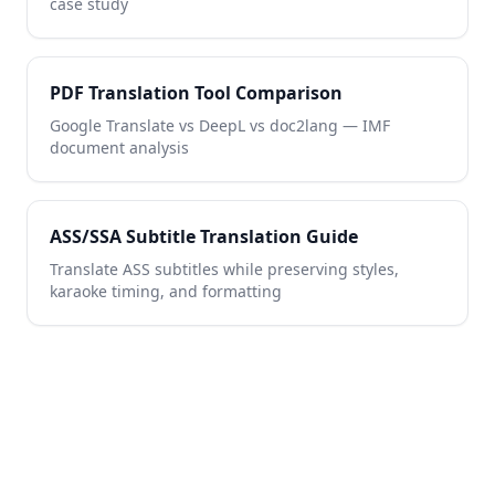
case study
PDF Translation Tool Comparison
Google Translate vs DeepL vs doc2lang — IMF
document analysis
ASS/SSA Subtitle Translation Guide
Translate ASS subtitles while preserving styles,
karaoke timing, and formatting