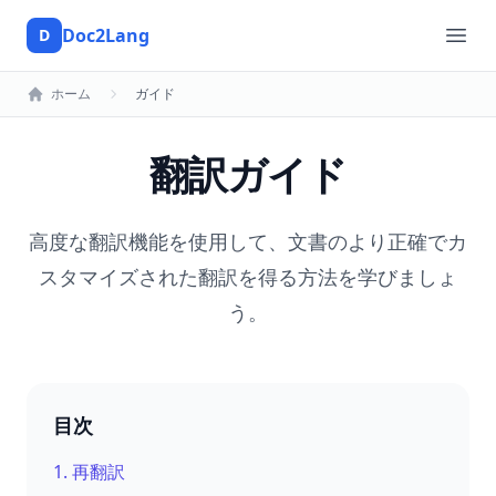
Doc2Lang
D
Doc2Lang
Ope
ホーム
ガイド
翻訳ガイド
高度な翻訳機能を使用して、文書のより正確でカ
スタマイズされた翻訳を得る方法を学びましょ
う。
目次
1.
再翻訳