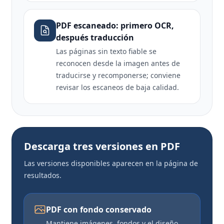
PDF escaneado: primero OCR,
después traducción
Las páginas sin texto fiable se
reconocen desde la imagen antes de
traducirse y recomponerse; conviene
revisar los escaneos de baja calidad.
Descarga tres versiones en PDF
Las versiones disponibles aparecen en la página de
resultados.
PDF con fondo conservado
Mantiene imágenes, fondos y el diseño