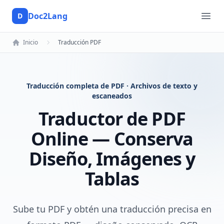
Doc2Lang
D
Doc2Lang
Ope
Inicio
Traducción PDF
Traducción completa de PDF · Archivos de texto y
escaneados
Traductor de PDF
Online — Conserva
Diseño, Imágenes y
Tablas
Sube tu PDF y obtén una traducción precisa en