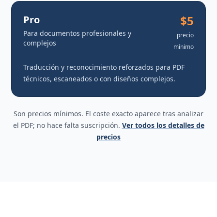
$5
Pro
Para documentos profesionales y
precio
complejos
mínimo
Traducción y reconocimiento reforzados para PDF
técnicos, escaneados o con diseños complejos.
Son precios mínimos. El coste exacto aparece tras analizar
el PDF; no hace falta suscripción.
Ver todos los detalles de
precios