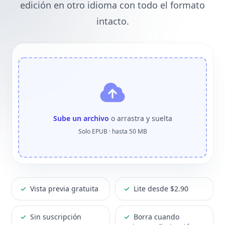
edición en otro idioma con todo el formato
intacto.
Sube un archivo
o arrastra y suelta
Solo EPUB · hasta 50 MB
✓
Vista previa gratuita
✓
Lite desde $2.90
✓
Sin suscripción
✓
Borra cuando