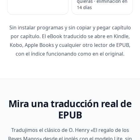
quieras · eliminación en
14 días
Sin instalar programas y sin copiar y pegar capítulo
por capítulo. El eBook traducido se abre en Kindle,
Kobo, Apple Books y cualquier otro lector de EPUB,
con el índice funcionando como en el original.
Mira una traducción real de
EPUB
Tradujimos el clásico de O. Henry «El regalo de los
Reyes Magos» desde el inglés con el modelo Lite, sin