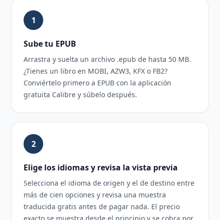
1
Sube tu EPUB
Arrastra y suelta un archivo .epub de hasta 50 MB.
¿Tienes un libro en MOBI, AZW3, KFX o FB2?
Conviértelo primero a EPUB con la aplicación
gratuita Calibre y súbelo después.
2
Elige los idiomas y revisa la vista previa
Selecciona el idioma de origen y el de destino entre
más de cien opciones y revisa una muestra
traducida gratis antes de pagar nada. El precio
exacto se muestra desde el principio y se cobra por