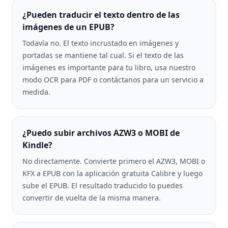
¿Pueden traducir el texto dentro de las
imágenes de un EPUB?
Todavía no. El texto incrustado en imágenes y
portadas se mantiene tal cual. Si el texto de las
imágenes es importante para tu libro, usa nuestro
modo OCR para PDF o contáctanos para un servicio a
medida.
¿Puedo subir archivos AZW3 o MOBI de
Kindle?
No directamente. Convierte primero el AZW3, MOBI o
KFX a EPUB con la aplicación gratuita Calibre y luego
sube el EPUB. El resultado traducido lo puedes
convertir de vuelta de la misma manera.