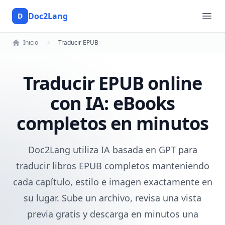
Doc2Lang
D
Doc2Lang
Ope
Inicio
Traducir EPUB
Traducir EPUB online
con IA: eBooks
completos en minutos
Doc2Lang utiliza IA basada en GPT para
traducir libros EPUB completos manteniendo
cada capítulo, estilo e imagen exactamente en
su lugar. Sube un archivo, revisa una vista
previa gratis y descarga en minutos una