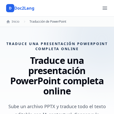
Doc2Lang
D
Doc2Lang
Ope
Inicio
Traducción de PowerPoint
TRADUCE UNA PRESENTACIÓN POWERPOINT
COMPLETA ONLINE
Traduce una
presentación
PowerPoint completa
online
Sube un archivo PPTX y traduce todo el texto