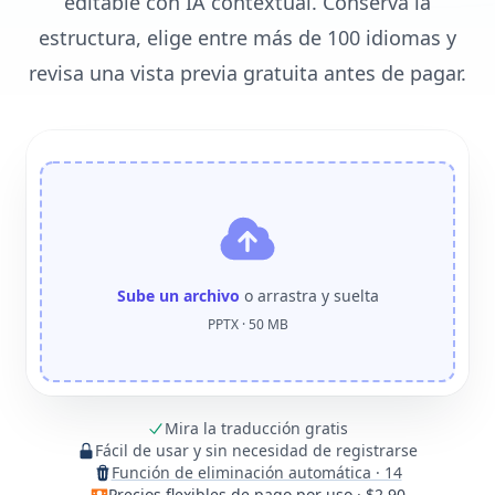
editable con IA contextual. Conserva la
estructura, elige entre más de 100 idiomas y
revisa una vista previa gratuita antes de pagar.
Sube un archivo
o arrastra y suelta
PPTX · 50 MB
Mira la traducción gratis
Fácil de usar y sin necesidad de registrarse
Función de eliminación automática · 14
Precios flexibles de pago por uso · $2.90