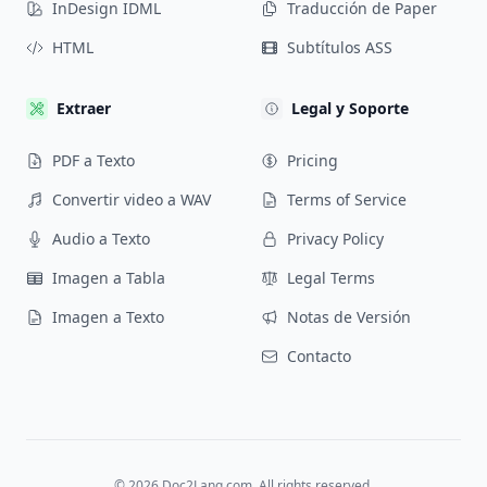
InDesign IDML
Traducción de Paper
HTML
Subtítulos ASS
Extraer
Legal y Soporte
PDF a Texto
Pricing
Convertir video a WAV
Terms of Service
Audio a Texto
Privacy Policy
Imagen a Tabla
Legal Terms
Imagen a Texto
Notas de Versión
Contacto
©
2026
Doc2Lang.com. All rights reserved.