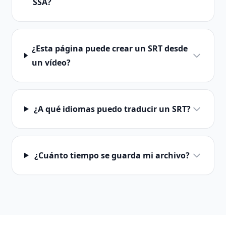
SSA?
¿Esta página puede crear un SRT desde
un vídeo?
¿A qué idiomas puedo traducir un SRT?
¿Cuánto tiempo se guarda mi archivo?