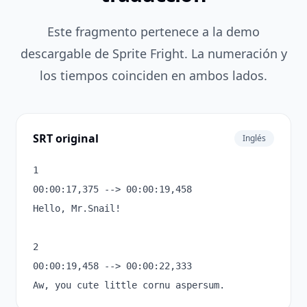
Este fragmento pertenece a la demo
descargable de Sprite Fright. La numeración y
los tiempos coinciden en ambos lados.
SRT original
Inglés
1

00:00:17,375 --> 00:00:19,458

Hello, Mr.Snail!

2

00:00:19,458 --> 00:00:22,333

Aw, you cute little cornu aspersum.