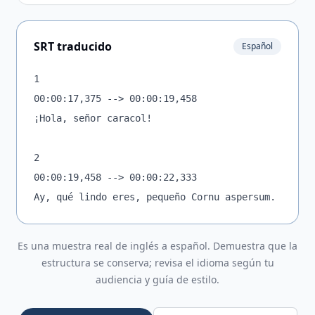
SRT traducido
Español
1

00:00:17,375 --> 00:00:19,458

¡Hola, señor caracol!

2

00:00:19,458 --> 00:00:22,333

Ay, qué lindo eres, pequeño Cornu aspersum.
Es una muestra real de inglés a español. Demuestra que la
estructura se conserva; revisa el idioma según tu
audiencia y guía de estilo.