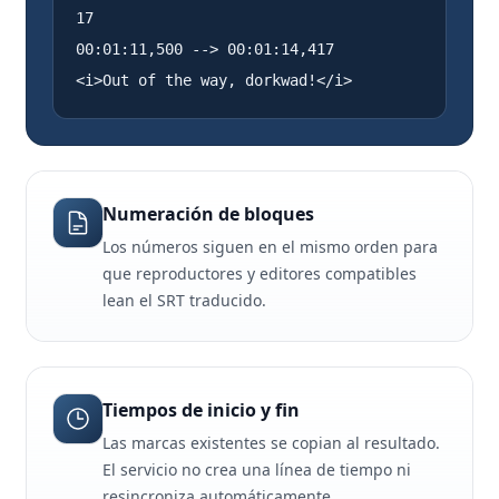
17

00:01:11,500 --> 00:01:14,417

<i>Out of the way, dorkwad!</i>
Numeración de bloques
Los números siguen en el mismo orden para
que reproductores y editores compatibles
lean el SRT traducido.
Tiempos de inicio y fin
Las marcas existentes se copian al resultado.
El servicio no crea una línea de tiempo ni
resincroniza automáticamente.