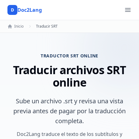
Doc2Lang
D
Doc2Lang
Ope
Inicio
Traducir SRT
TRADUCTOR SRT ONLINE
Traducir archivos SRT
online
Sube un archivo .srt y revisa una vista
previa antes de pagar por la traducción
completa.
Doc2Lang traduce el texto de los subtítulos y