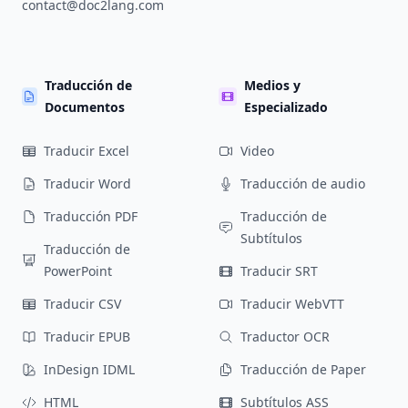
contact@doc2lang.com
Traducción de
Medios y
Documentos
Especializado
Traducir Excel
Video
Traducir Word
Traducción de audio
Traducción PDF
Traducción de
Subtítulos
Traducción de
PowerPoint
Traducir SRT
Traducir CSV
Traducir WebVTT
Traducir EPUB
Traductor OCR
InDesign IDML
Traducción de Paper
HTML
Subtítulos ASS