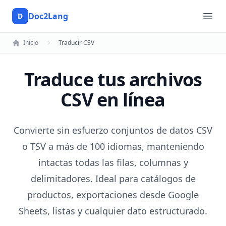
Doc2Lang
D
Doc2Lang
Ope
Inicio
Traducir CSV
Traduce tus archivos
CSV en línea
Convierte sin esfuerzo conjuntos de datos CSV
o TSV a más de 100 idiomas, manteniendo
intactas todas las filas, columnas y
delimitadores. Ideal para catálogos de
productos, exportaciones desde Google
Sheets, listas y cualquier dato estructurado.